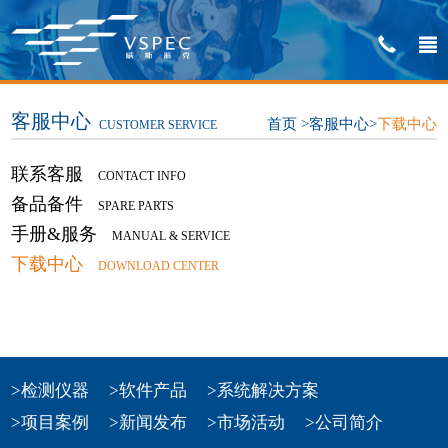
客服中心
首页
>
客服中心
>
下载中心
CUSTOMER SERVICE
联系客服
CONTACT INFO
备品备件
SPARE PARTS
手册&服务
MANUAL & SERVICE
下载中心
DOWNLOAD CENTER
>检测仪器
>软件产品
>系统解决方案
>项目案例
>新闻发布
>市场活动
>公司简介