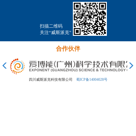
扫描二维码
关注“威斯派克”
合作伙伴
四川威斯派克科技有限公司
蜀ICP备14004028号