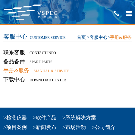
客服中心
首页
>
客服中心
>
手册&服务
CUSTOMER SERVICE
联系客服
CONTACT INFO
备品备件
SPARE PARTS
手册&服务
MANUAL & SERVICE
下载中心
DOWNLOAD CENTER
>检测仪器
>软件产品
>系统解决方案
>项目案例
>新闻发布
>市场活动
>公司简介