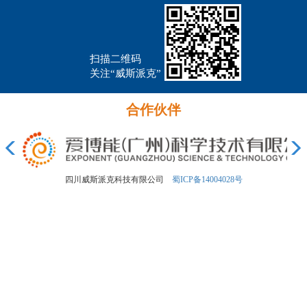
扫描二维码
关注“威斯派克”
合作伙伴
四川威斯派克科技有限公司
蜀ICP备14004028号