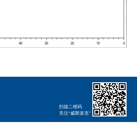
扫描二维码
关注“威斯派克”