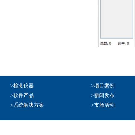
>检测仪器
>项目案例
>软件产品
>新闻发布
>系统解决方案
>市场活动