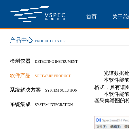
首页
关于我
产品中心
PRODUCT CENTER
检测仪器
DETECTING INSTRUMENT
光谱数据
软件产品
SOFTWARE PRODUCT
本软件能
格式，具有谱
系统解决方案
SYSTEM SOLUTION
本软件能
器采集谱图的
系统集成
SYSTEM INTEGRATION